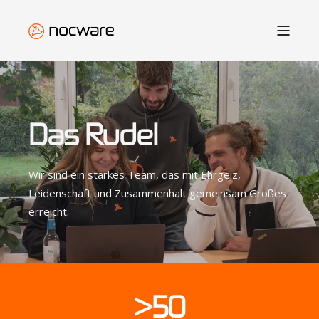
Das Rudel
Wir sind ein starkes Team, das mit Ehrgeiz,
Leidenschaft und Zusammenhalt gemeinsam Großes
erreicht.
>50