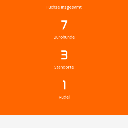
Füchse insgesamt
7
Bürohunde
3
Standorte
1
Rudel